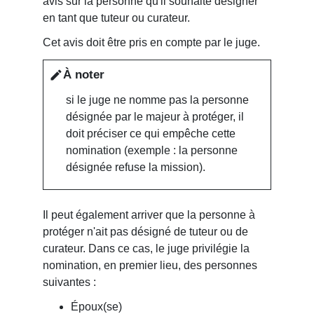
avis sur la personne qu'il souhaite désigner
en tant que tuteur ou curateur.
Cet avis doit être pris en compte par le juge.
À noter
edit
si le juge ne nomme pas la personne
désignée par le majeur à protéger, il
doit préciser ce qui empêche cette
nomination (exemple : la personne
désignée refuse la mission).
Il peut également arriver que la personne à
protéger n'ait pas désigné de tuteur ou de
curateur. Dans ce cas, le juge privilégie la
nomination, en premier lieu, des personnes
suivantes :
Époux(se)