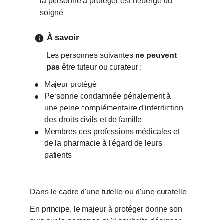
la personne à protéger est hébergé ou
soigné
À savoir
info
Les personnes suivantes
ne peuvent
pas
être tuteur ou curateur :
Majeur protégé
Personne condamnée pénalement à
une peine complémentaire d'interdiction
des droits civils et de famille
Membres des professions médicales et
de la pharmacie à l'égard de leurs
patients
Dans le cadre d'une tutelle ou d'une curatelle
En principe, le majeur à protéger donne son