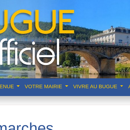
VENUE
VOTRE MAIRIE
VIVRE AU BUGUE
marches