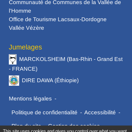
Communauté de Communes de la Vallée de
l'Homme
Office de Tourisme Lacsaux-Dordogne
Vallée Vézère
Jumelages
MARCKOLSHEIM (Bas-Rhin - Grand Est
- FRANCE)
DIRE DAWA (Éthiopie)
Mentions légales
-
Politique de confidentialité
-
Accessibilité
-
Plan du site
-
Gestion des cookies
This site uses cookies and gives you control over what you want