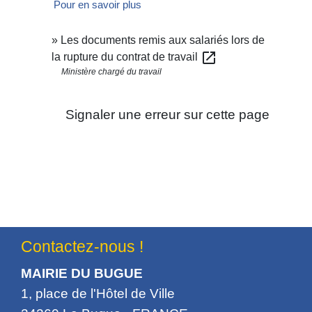
Pour en savoir plus
Les documents remis aux salariés lors de
open_in_new
la rupture du contrat de travail
Ministère chargé du travail
Signaler une erreur sur cette page
Contactez-nous !
MAIRIE DU BUGUE
1, place de l'Hôtel de Ville