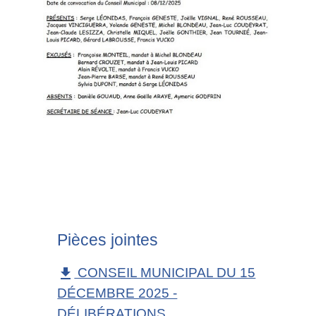
Pièces jointes
CONSEIL MUNICIPAL DU 15
file_download
DÉCEMBRE 2025 -
DÉLIBÉRATIONS