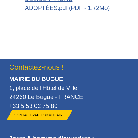
ADOPTÉES.pdf (PDF - 1.72Mo)
Contactez-nous !
MAIRIE DU BUGUE
1, place de l'Hôtel de Ville
24260 Le Bugue - FRANCE
+33 5 53 02 75 80
CONTACT PAR FORMULAIRE
Jours & horaires d'ouverture :