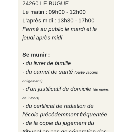
24260 LE BUGUE
Le matin : 09h00 - 12h00
L'après midi : 13h30 - 17h00
Fermé au public le mardi et le
jeudi après midi
Se munir :
- du livret de famille
- du carnet de santé
(partie vaccins
obligatoires)
- d'un justificatif de domicile
(de moins
de 3 mois)
- du certificat de radiation de
l'école précédemment fréquentée
- de la copie du jugement du
tribunal en cas de séparation des