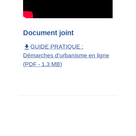
Document joint
GUIDE PRATIQUE :
file_download
Démarches d'urbanisme en ligne
(PDF - 1.3 MB)