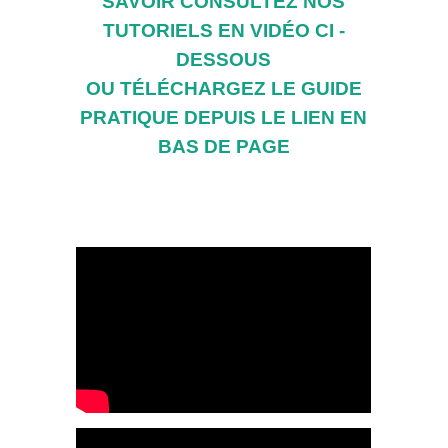
SAVOIR CONSULTEZ NOS
TUTORIELS EN VIDÉO CI -
DESSOUS
OU TÉLÉCHARGEZ LE GUIDE
PRATIQUE DEPUIS LE LIEN EN
BAS DE PAGE