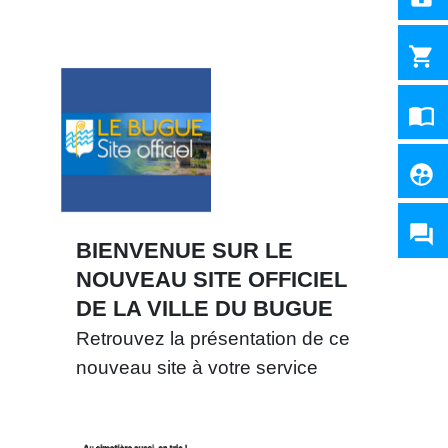
shopping_cart
import_contacts
supervised_user_circle
question_answer
BIENVENUE SUR LE
NOUVEAU SITE OFFICIEL
DE LA VILLE DU BUGUE
Retrouvez la présentation de ce
nouveau site à votre service