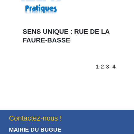
SENS UNIQUE : RUE DE LA
FAURE-BASSE
1
-2
-3
-
4
Contactez-nous !
MAIRIE DU BUGUE