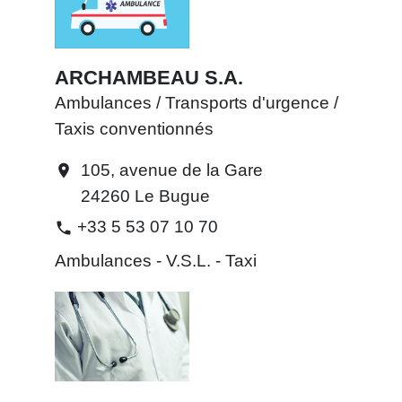
ARCHAMBEAU S.A.
Ambulances / Transports d'urgence /
Taxis conventionnés
105, avenue de la Gare
location_on
24260 Le Bugue
+33 5 53 07 10 70
phone
Ambulances - V.S.L. - Taxi