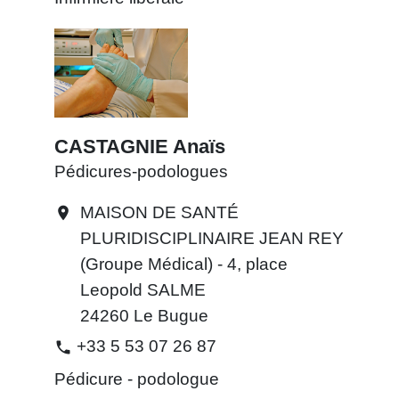
CASTAGNIE Anaïs
Pédicures-podologues
MAISON DE SANTÉ
location_on
PLURIDISCIPLINAIRE JEAN REY
(Groupe Médical) - 4, place
Leopold SALME
24260 Le Bugue
+33 5 53 07 26 87
phone
Pédicure - podologue