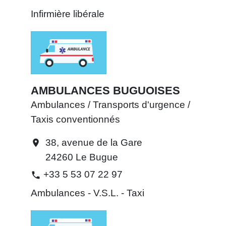
Infirmière libérale
AMBULANCES BUGUOISES
Ambulances / Transports d'urgence /
Taxis conventionnés
38, avenue de la Gare
location_on
24260 Le Bugue
+33 5 53 07 22 97
phone
Ambulances - V.S.L. - Taxi