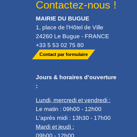
Contactez-nous !
MAIRIE DU BUGUE
1, place de l'Hôtel de Ville
24260 Le Bugue - FRANCE
+33 5 53 02 75 80
Contact par formulaire
Jours & horaires d'ouverture
:
Lundi, mercredi et vendredi :
Le matin : 09h00 - 12h00
L'après midi : 13h30 - 17h00
Mardi et jeudi :
09h00 - 12h00