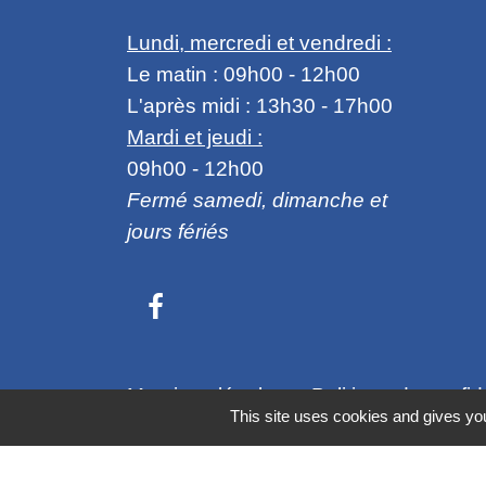
Lundi, mercredi et vendredi :
Le matin : 09h00 - 12h00
L'après midi : 13h30 - 17h00
Mardi et jeudi :
09h00 - 12h00
Fermé samedi, dimanche et
jours fériés
Mentions légales
-
Politique de confide
This site uses cookies and gives you