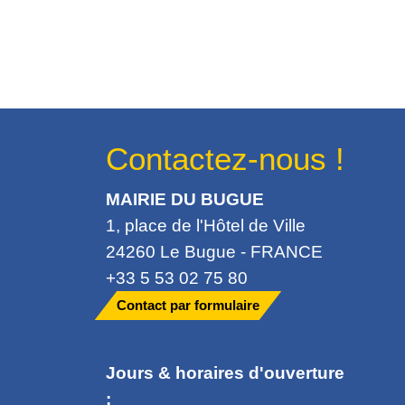
Contactez-nous !
MAIRIE DU BUGUE
1, place de l'Hôtel de Ville
24260 Le Bugue - FRANCE
+33 5 53 02 75 80
Contact par formulaire
Jours & horaires d'ouverture
: