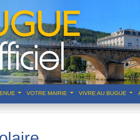
VENUE
VOTRE MAIRIE
VIVRE AU BUGUE
olaire