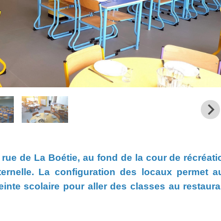
é rue de La Boétie, au fond de la cour de récréati
ernelle. La configuration des locaux permet a
einte scolaire pour aller des classes au restaura