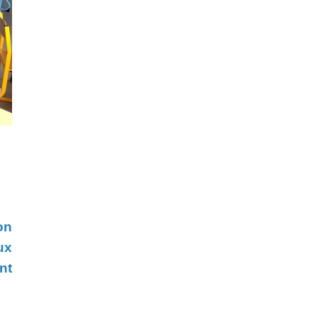
on
ux
nt