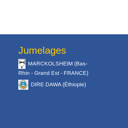
Jumelages
MARCKOLSHEIM (Bas-
Rhin - Grand Est - FRANCE)
DIRE DAWA (Éthiopie)