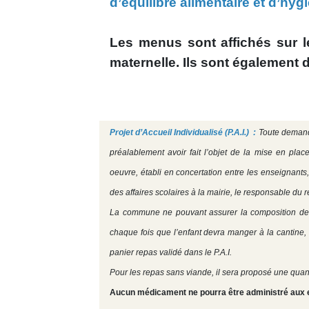
d’équilibre alimentaire et d’hyg
Les menus sont affichés sur l
maternelle. Ils sont également 
Projet d’Accueil Individualisé (P.A.I.) :
Toute demande
préalablement avoir fait l’objet de la mise en plac
oeuvre, établi en concertation entre les enseignants
des affaires scolaires à la mairie, le responsable du 
La commune ne pouvant assurer la composition de re
chaque fois que l’enfant devra manger à la cantine, 
panier repas validé dans le P.A.I.
Pour les repas sans viande, il sera proposé une quan
Aucun médicament ne pourra être administré aux en