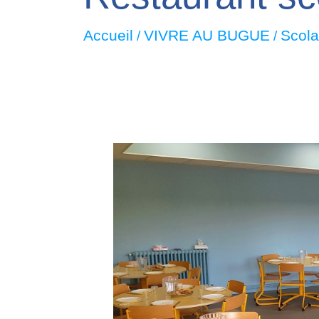
Accueil
VIVRE AU BUGUE
Scola
/
/