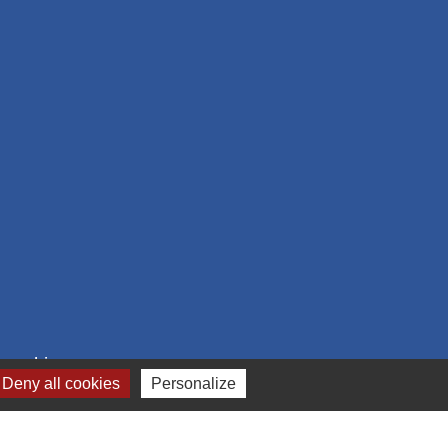
 cookies
Deny all cookies
Personalize