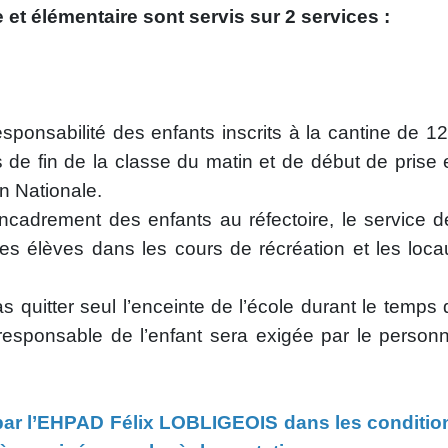
 et élémentaire sont servis sur 2 services :
5
0
ponsabilité des enfants inscrits à la cantine de 12
 de fin de la classe du matin et de début de prise 
n Nationale.
’encadrement des enfants au réfectoire, le service d
des élèves dans les cours de récréation et les loca
 quitter seul l’enceinte de l’école durant le temps 
responsable de l’enfant sera exigée par le personn
par l’EHPAD Félix LOBLIGEOIS dans les conditio