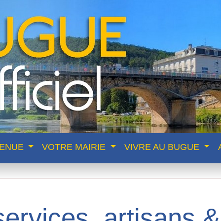
VENUE
VOTRE MAIRIE
VIVRE AU BUGUE
rvices, artisans &