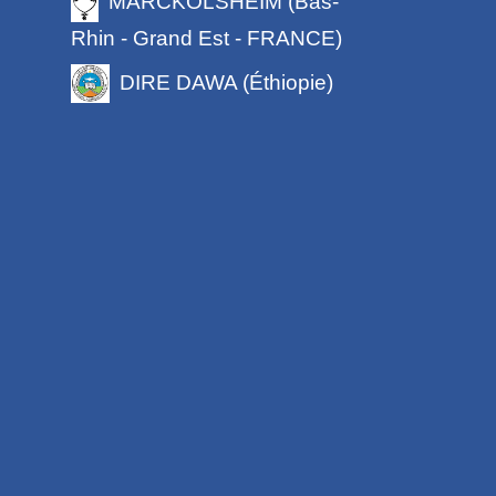
MARCKOLSHEIM (Bas-
Rhin - Grand Est - FRANCE)
DIRE DAWA (Éthiopie)